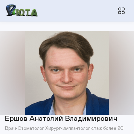
Ершов Анатолий Владимирович
Врач-Стоматолог Хирург-имплантолог стаж более 20 